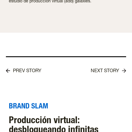
estudio de producción virtual (add) galaxies.
PREV STORY
NEXT STORY
BRAND SLAM
Producción virtual:
desbloqueando infinitas