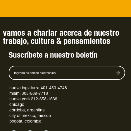
vamos a charlar
acerca de
nuestro
trabajo
,
cultura
&
pensamientos
Suscríbete a nuestro boletín
nueva inglaterra 401-453-4748
miami 305-569-7718
nueva york 212-658-1639
chicago
córdoba, argentina
city of mexico, mexico
bogota, colombia