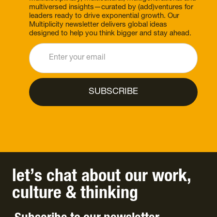
multiversed insights—curated by (add)ventures for
leaders ready to drive exponential growth. Our
Multiplicity newsletter delivers global ideas
designed to help you think bigger and stay ahead.
let’s chat
about
our work
,
culture
&
thinking