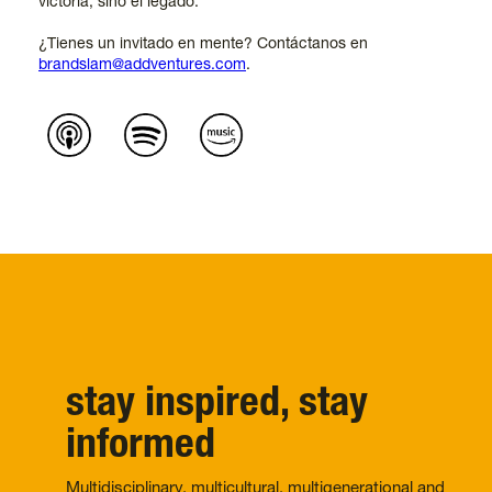
victoria, sino el legado.
¿Tienes un invitado en mente? Contáctanos en
brandslam@addventures.com
.
stay inspired, stay
informed
Multidisciplinary, multicultural, multigenerational and