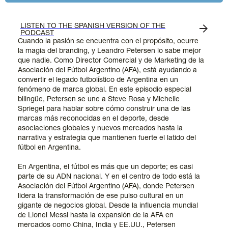
LISTEN TO THE SPANISH VERSION OF THE
PODCAST
Cuando la pasión se encuentra con el propósito, ocurre
la magia del branding, y Leandro Petersen lo sabe mejor
que nadie. Como Director Comercial y de Marketing de la
Asociación del Fútbol Argentino (AFA), está ayudando a
convertir el legado futbolístico de Argentina en un
fenómeno de marca global. En este episodio especial
bilingüe, Petersen se une a Steve Rosa y Michelle
Spriegel para hablar sobre cómo construir una de las
marcas más reconocidas en el deporte, desde
asociaciones globales y nuevos mercados hasta la
narrativa y estrategia que mantienen fuerte el latido del
fútbol en Argentina.
En Argentina, el fútbol es más que un deporte; es casi
parte de su ADN nacional. Y en el centro de todo está la
Asociación del Fútbol Argentino (AFA), donde Petersen
lidera la transformación de ese pulso cultural en un
gigante de negocios global. Desde la influencia mundial
de Lionel Messi hasta la expansión de la AFA en
mercados como China, India y EE.UU., Petersen