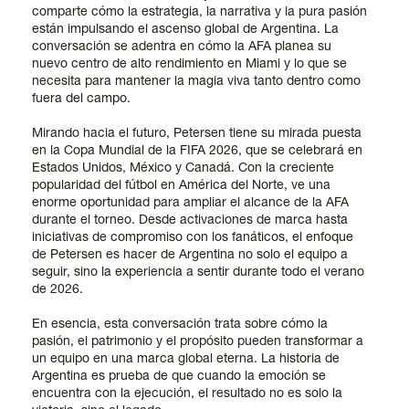
comparte cómo la estrategia, la narrativa y la pura pasión
están impulsando el ascenso global de Argentina. La
conversación se adentra en cómo la AFA planea su
nuevo centro de alto rendimiento en Miami y lo que se
necesita para mantener la magia viva tanto dentro como
fuera del campo.
Mirando hacia el futuro, Petersen tiene su mirada puesta
en la Copa Mundial de la FIFA 2026, que se celebrará en
Estados Unidos, México y Canadá. Con la creciente
popularidad del fútbol en América del Norte, ve una
enorme oportunidad para ampliar el alcance de la AFA
durante el torneo. Desde activaciones de marca hasta
iniciativas de compromiso con los fanáticos, el enfoque
de Petersen es hacer de Argentina no solo el equipo a
seguir, sino la experiencia a sentir durante todo el verano
de 2026.
En esencia, esta conversación trata sobre cómo la
pasión, el patrimonio y el propósito pueden transformar a
un equipo en una marca global eterna. La historia de
Argentina es prueba de que cuando la emoción se
encuentra con la ejecución, el resultado no es solo la