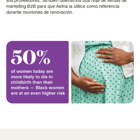
sus proveedores. También diseñamos una hoja de ventas de
marketing B2B para que Aetna la utilice como referencia
durante reuniones de renovación.